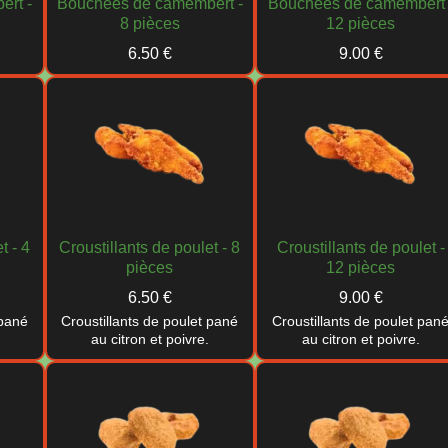
rt -
Bouchées de camembert -
Bouchées de camembert 
8 pièces
12 pièces
6.50 €
9.00 €
t - 4
Croustillants de poulet - 8
Croustillants de poulet -
pièces
12 pièces
6.50 €
9.00 €
 pané
Croustillants de poulet pané
Croustillants de poulet pan
au citron et poivre.
au citron et poivre.