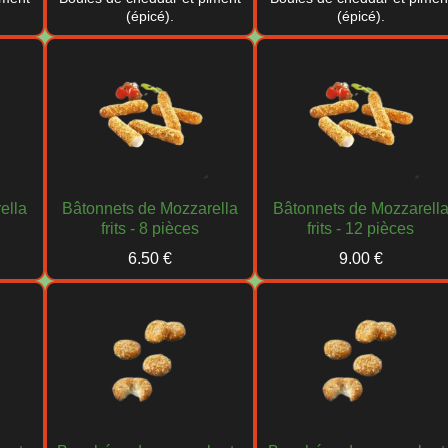
(épicé).
(épicé).
ella
Bâtonnets de Mozzarella
Bâtonnets de Mozzarell
frits - 8 pièces
frits - 12 pièces
6.50 €
9.00 €