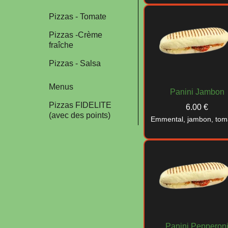
Pizzas - Tomate
Pizzas -Crème
fraîche
Pizzas - Salsa
Menus
Panini Jambon
Pizzas FIDELITE
6.00 €
(avec des points)
Emmental, jambon, tom
Panini Pepperon