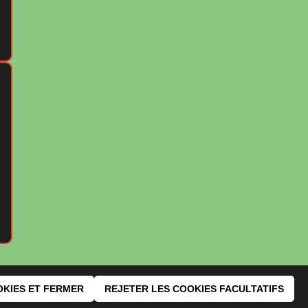
OKIES ET FERMER
REJETER LES COOKIES FACULTATIFS
s
Liste des allergènes
Gérer les préférences de cookies