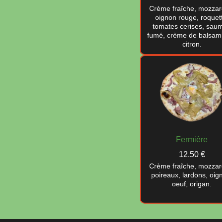
Crème fraîche, mozzare
oignon rouge, roquet
tomates cerises, sau
fumé, crème de balsam
citron.
Fermière
12.50 €
Crème fraîche, mozzare
poireaux, lardons, oig
oeuf, origan.