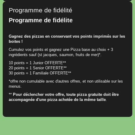
Programme de fidélité
Programme de fidélite
Gagnez des pizzas en conservant vos points imprimés sur les
boites !
Cumulez vos points et gagnez une Pizza base au choix + 3
ingrédients sauf (st jacques, saumon, fruits de mer)*.
10 points = 1 Junior OFFERTE**
20 points = 1 Senior OFFERTE**
30 points = 1 Familiale OFFERTE**
*offre non cumulable avec d'autres offres, et non utilisable sur les
menus.
**
Pour déclencher votre offre, toute pizza gratuite doit être
accompagnée d'une pizza achetée de la même taille
.