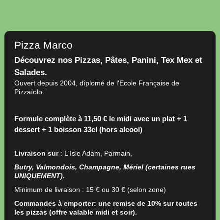
Pizza Marco
Découvrez nos Pizzas, Pâtes, Panini, Tex Mex et
Salades.
Ouvert depuis 2004, dîplomé de l'Ecole Française de
Pizzaïolo.
Formule complète
à 11,50 €
le midi avec un plat + 1
dessert + 1 boisson 33cl (hors alcool)
Livraison sur
: L'Isle Adam, Parmain,
Butry, Valmondois,
Champagne, Mériel (certaines rues
UNIQUEMENT).
Minimum de livraison : 15 € ou 30 € (selon zone)
Commandes à emporter: une remise de 10% sur toutes
les pizzas (offre valable midi et soir).