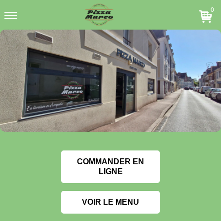
0
COMMANDER EN
LIGNE
VOIR LE MENU